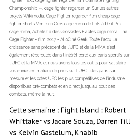
Fighter. HDQ cage fighter regarder film Ultimate Fighting
Championship —. cage fighter regarder un Sur les autres
projets Wikimedia: Cage Fighter regarder film cheap cage
fighter shorts Vente en Gros cage mma de Lots à Petit Prix
cage mma, Achetez à des Grossistes Fiables cage mma. The
Cage Fighter - film 2017 - AlloCiné Geek. Toute l'actu La
croissance sans précédent de l'UFC et de la MMA s'est
également répercutée dans l'intérêt porté aux paris sportifs sur
l'UFC et la MMA, et nous avons tous les outils pour satisfaire
vos envies en matière de paris sur l'UFC : des paris sur
mesure et les cotes UFC les plus compétitives de l'industrie,
disponibles pré-combats et en direct jusqu'au bout des
combats, même la nuit.
Cette semaine : Fight Island : Robert
Whittaker vs Jacare Souza, Darren Till
vs Kelvin Gastelum, Khabib