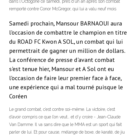
dans l'Octogone ce samedi, près d'un an après son combat
remporté contre Conor McGregor, qui lui a valu neuf mois
Samedi prochain, Mansour BARNAOUI aura
l'occasion de combattre le champion en titre
du ROAD FC Kwon A SOL, un combat qui lui
permettrait de gagner un million de dollars.
La conférence de presse d'avant combat
s'est tenue hier, Mansour et A Sol ont eu
l'occasion de faire leur premier face à face,
une expérience qui a mal tourné puisque le
Coréen
Le grand combat, c’est contre soi-même. La victoire, c’est
d’avoir compris ce que l’on veut… et d’y croire - Jean-Claude
Van Damme. Il va sans dire que le MMA est un sport qui fait
parler de lui. Et pour cause, mélange de boxe, de karaté, de jiu