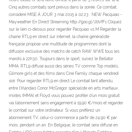
Cinq autres combats sont prévus dans la soirée. Ce combat,
considéré MISE À JOUR 3 mai 2015 à 02:23 : NEW Pacquiao -
Mayweather En Direct Streaming http://goo.gl/2bVfF1 Cliquez
sur le lien ci-dessus pour regarder Pacquiao vs M Regarder la
chaine RTL9 en direct sur internet, la chaine généraliste
française propose une multitude de programmes dont la
diffusion exclusive des matchs de catch RAW WWE tous les
mardis à 22h30. Toujours dans le sport, suivez le Bellator
MMA. RTL9 diffuse aussi des séries TV comme Top models,
Gilmore girls et des films dans Ciné Family chaque vendredi
soir. Pour regarder RTL9 en direct Le combat tant attendu,
entre l’Irlandais Conor McGregor spécialiste en arts martiaux
mixtes (MMA) et Floyd vous pouvez profiter d’un mois gratuit
via l’abonnement sans engagement à 19,90 €/mois et regarder
le combat sur votre ordinateur. Si vous préférez un
abonnement TV, celui-ci commence à partir de 24,90 € par
mois, pendant un an. En Belgique, le combat sera diffusé en