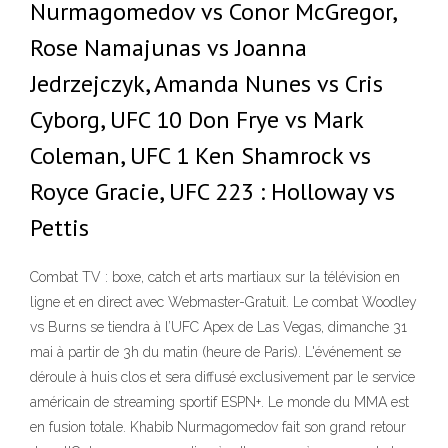
Nurmagomedov vs Conor McGregor,
Rose Namajunas vs Joanna
Jedrzejczyk, Amanda Nunes vs Cris
Cyborg, UFC 10 Don Frye vs Mark
Coleman, UFC 1 Ken Shamrock vs
Royce Gracie, UFC 223 : Holloway vs
Pettis
Combat TV : boxe, catch et arts martiaux sur la télévision en
ligne et en direct avec Webmaster-Gratuit. Le combat Woodley
vs Burns se tiendra à l’UFC Apex de Las Vegas, dimanche 31
mai à partir de 3h du matin (heure de Paris). L'événement se
déroule à huis clos et sera diffusé exclusivement par le service
américain de streaming sportif ESPN+. Le monde du MMA est
en fusion totale. Khabib Nurmagomedov fait son grand retour