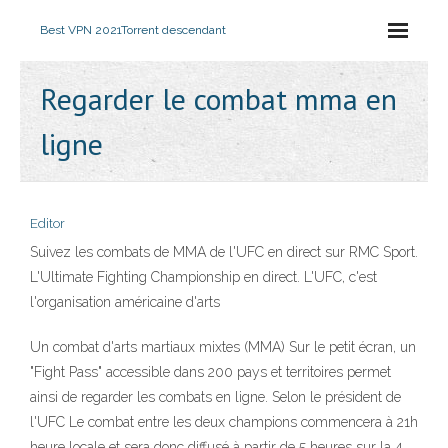
Best VPN 2021
Torrent descendant
Regarder le combat mma en
ligne
Editor
Suivez les combats de MMA de l'UFC en direct sur RMC Sport.
L'Ultimate Fighting Championship en direct. L'UFC, c'est
l'organisation américaine d'arts
Un combat d'arts martiaux mixtes (MMA) Sur le petit écran, un
"Fight Pass" accessible dans 200 pays et territoires permet
ainsi de regarder les combats en ligne. Selon le président de
l'UFC Le combat entre les deux champions commencera à 21h
heure locale et sera donc diffusé à partir de 5 heures sur la 4.