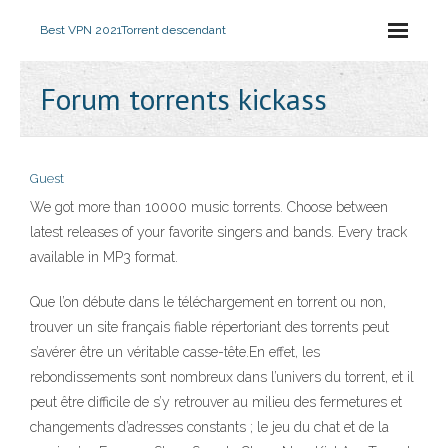
Best VPN 2021
Torrent descendant
Forum torrents kickass
Guest
We got more than 10000 music torrents. Choose between
latest releases of your favorite singers and bands. Every track
available in MP3 format.
Que l’on débute dans le téléchargement en torrent ou non,
trouver un site français fiable répertoriant des torrents peut
s’avérer être un véritable casse-tête.En effet, les
rebondissements sont nombreux dans l’univers du torrent, et il
peut être difficile de s’y retrouver au milieu des fermetures et
changements d’adresses constants ; le jeu du chat et de la