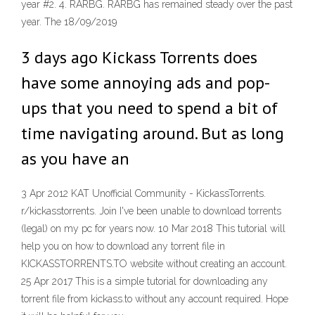
year #2. 4. RARBG. RARBG has remained steady over the past
year. The 18/09/2019
3 days ago Kickass Torrents does
have some annoying ads and pop-
ups that you need to spend a bit of
time navigating around. But as long
as you have an
3 Apr 2012 KAT Unofficial Community - KickassTorrents.
r/kickasstorrents. Join I've been unable to download torrents
(legal) on my pc for years now. 10 Mar 2018 This tutorial will
help you on how to download any torrent file in
KICKASSTORRENTS.TO website without creating an account.
25 Apr 2017 This is a simple tutorial for downloading any
torrent file from kickass.to without any account required. Hope