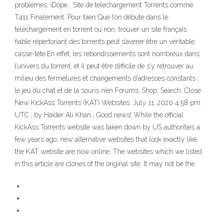
problèmes. iDope : Site de telechargement Torrents comme
T411 Finalement. Pour bien Que l’on débute dans le
téléchargement en torrent ou non, trouver un site français
fiable répertoriant des torrents peut s’avérer être un véritable
casse-tête.En effet, les rebondissements sont nombreux dans
l’univers du torrent, et il peut être difficile de s’y retrouver au
milieu des fermetures et changements d’adresses constants ;
le jeu du chat et de la souris n’en Forums; Shop; Search. Close.
New KickAss Torrents (KAT) Websites. July 11, 2020 4:58 pm
UTC ; by Haider Ali Khan ; Good news! While the official
KickAss Torrents website was taken down by US authorities a
few years ago, new alternative websites that look exactly like
the KAT website are now online. The websites which we listed
in this article are clones of the original site. It may not be the